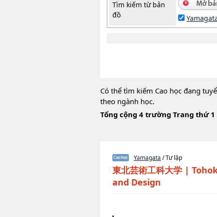
Tìm kiếm từ bản
đồ
Yamagat
Có thể tìm kiếm Cao học đang tuyể
theo ngành học.
Tổng cộng 4 trường Trang thứ 1
Yamagata
/ Tư lập
東北芸術工科大学
|
Tohok
and Design