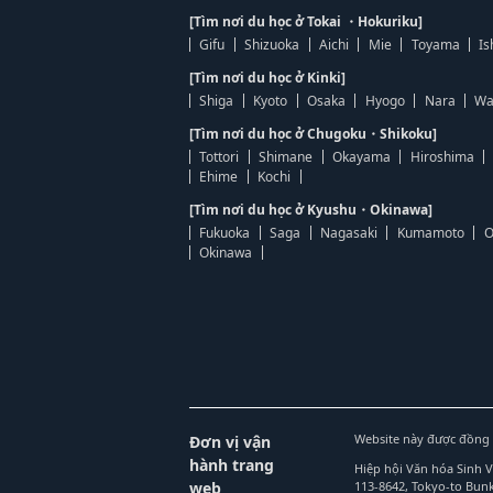
[Tìm nơi du học ở Tokai ・Hokuriku]
Gifu
Shizuoka
Aichi
Mie
Toyama
Is
[Tìm nơi du học ở Kinki]
Shiga
Kyoto
Osaka
Hyogo
Nara
Wa
[Tìm nơi du học ở Chugoku・Shikoku]
Tottori
Shimane
Okayama
Hiroshima
Ehime
Kochi
[Tìm nơi du học ở Kyushu・Okinawa]
Fukuoka
Saga
Nagasaki
Kumamoto
O
Okinawa
Website này được đồng 
Đơn vị vận
hành trang
Hiệp hội Văn hóa Sinh 
web
113-8642, Tokyo-to Bu