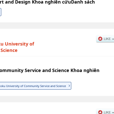
Art and Design Khoa nghiên cứuDanh sách
u University of
 Science
Community Service and Science Khoa nghiên
hoku University of Community Service and Science