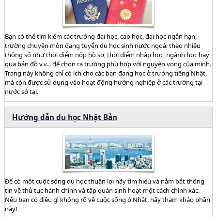
Bạn có thể tìm kiếm các trường đại học, cao học, đại học ngắn hạn,
trường chuyên môn đang tuyển du học sinh nước ngoài theo nhiều
thông số như thời điểm nộp hồ sơ, thời điểm nhập học, ngành học hay
qua bản đồ v.v... để chọn ra trường phù hợp với nguyện vọng của mình.
Trang này không chỉ có ích cho các bạn đang học ở trường tiếng Nhật,
mà còn được sử dụng vào hoạt động hướng nghiệp ở các trường tại
nước sở tại.
Hướng dẫn du học Nhật Bản
Để có một cuộc sống du học thuận lợi hãy tìm hiểu và nắm bắt thông
tin về thủ tục hành chính và tập quán sinh hoạt một cách chính xác.
Nếu bạn có điều gì không rõ về cuộc sống ở Nhật, hãy tham khảo phần
này!