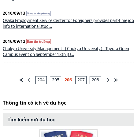
2016/09/13
Osaka Employment Service Center for Foreigners provides part-time job
info to international stud...
2016/09/12
Chukyo University Management 【Chukyo University】 Toyota Open
Campus Event on September 18th [O...
204
205
206
207
208
Thông tin có ích về du học
Tìm kiếm nơi du học