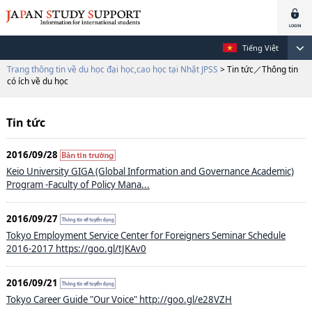
Tiếng Việt
Trang thông tin về du học đại học,cao học tại Nhật JPSS
> Tin tức／Thông tin
có ích về du học
Tin tức
2016/09/28
Keio University GIGA (Global Information and Governance Academic)
Program -Faculty of Policy Mana...
2016/09/27
Tokyo Employment Service Center for Foreigners Seminar Schedule
2016-2017 https://goo.gl/tJKAv0
2016/09/21
Tokyo Career Guide "Our Voice" http://goo.gl/e28VZH