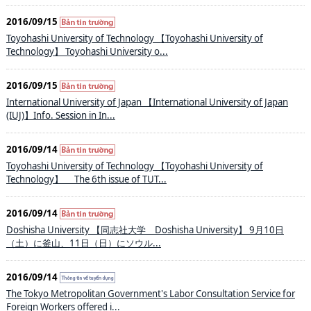
2016/09/15
Toyohashi University of Technology 【Toyohashi University of
Technology】 Toyohashi University o...
2016/09/15
International University of Japan 【International University of Japan
(IUJ)】Info. Session in In...
2016/09/14
Toyohashi University of Technology 【Toyohashi University of
Technology】 The 6th issue of TUT...
2016/09/14
Doshisha University 【同志社大学 Doshisha University】 9月10日
（土）に釜山、11日（日）にソウル...
2016/09/14
The Tokyo Metropolitan Government's Labor Consultation Service for
Foreign Workers offered i...