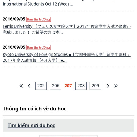
International Students Oct 12 (Wed) ...
2016/09/05
Ferris University 【フェリス女学院大学】2017年度留学生入試の願書が
完成しました！ ご希望の方は本...
2016/09/05
Kyoto University of Foreign Studies ■【京都外国語大学】留学生別科：
2017年度入試情報 【4月入学】 ■...
205
206
207
208
209
Thông tin có ích về du học
Tìm kiếm nơi du học