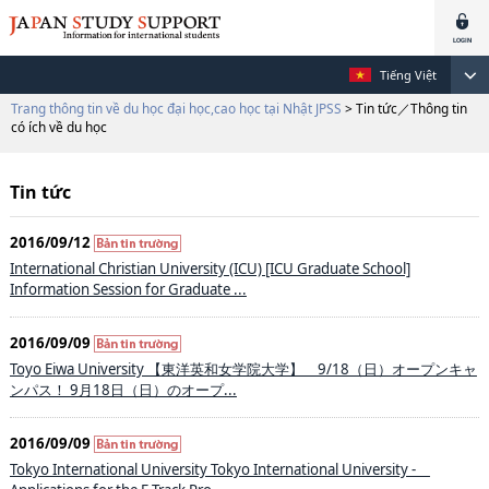
Tiếng Việt
Trang thông tin về du học đại học,cao học tại Nhật JPSS
> Tin tức／Thông tin
có ích về du học
Tin tức
2016/09/12
International Christian University (ICU) [ICU Graduate School]
Information Session for Graduate ...
2016/09/09
Toyo Eiwa University 【東洋英和女学院大学】 9/18（日）オープンキャ
ンパス！ 9月18日（日）のオープ...
2016/09/09
Tokyo International University Tokyo International University -