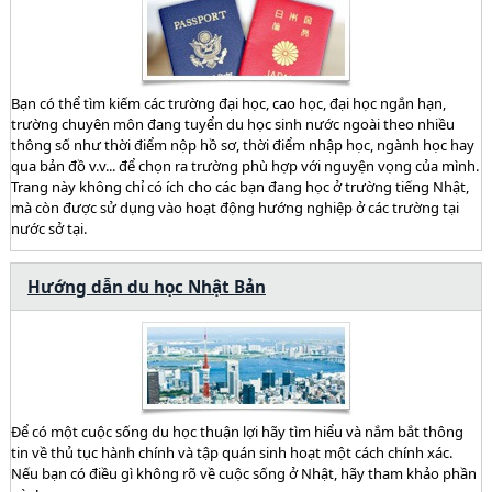
Bạn có thể tìm kiếm các trường đại học, cao học, đại học ngắn hạn,
trường chuyên môn đang tuyển du học sinh nước ngoài theo nhiều
thông số như thời điểm nộp hồ sơ, thời điểm nhập học, ngành học hay
qua bản đồ v.v... để chọn ra trường phù hợp với nguyện vọng của mình.
Trang này không chỉ có ích cho các bạn đang học ở trường tiếng Nhật,
mà còn được sử dụng vào hoạt động hướng nghiệp ở các trường tại
nước sở tại.
Hướng dẫn du học Nhật Bản
Để có một cuộc sống du học thuận lợi hãy tìm hiểu và nắm bắt thông
tin về thủ tục hành chính và tập quán sinh hoạt một cách chính xác.
Nếu bạn có điều gì không rõ về cuộc sống ở Nhật, hãy tham khảo phần