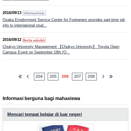
2016/09/13
Osaka Employment Service Center for Foreigners provides part-time job
info to international stud...
2016/09/12
Chukyo University Management 【Chukyo University】 Toyota Open
Campus Event on September 18th [O...
204
205
206
207
208
Informasi berguna bagi mahasiswa
Mencari tempat belajar di luar negeri