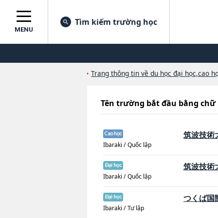
Tìm kiếm trường học
MENU
Trang thông tin về du học đại học,cao họ
Tên trường bắt đầu bằng c
筑波技術
Ibaraki / Quốc lập
筑波技術
Ibaraki / Quốc lập
つくば国
Ibaraki / Tư lập