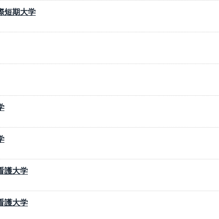
際短期大学
学
学
看護大学
看護大学