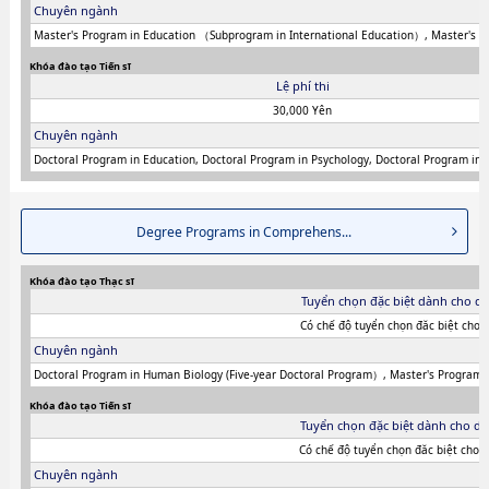
Chuyên ngành
Master's Program in Education （Subprogram in International Education）, Master's Pr
Khóa đào tạo Tiến sĩ
Lệ phí thi
30,000 Yên
Chuyên ngành
Doctoral Program in Education, Doctoral Program in Psychology, Doctoral Program in D
Degree Programs in Comprehens...
Khóa đào tạo Thạc sĩ
Tuyển chọn đặc biệt dành cho du
Có chế độ tuyển chọn đăc biệt cho 
Chuyên ngành
Doctoral Program in Human Biology (Five-year Doctoral Program）, Master's Program in 
Khóa đào tạo Tiến sĩ
Tuyển chọn đặc biệt dành cho du
Có chế độ tuyển chọn đăc biệt cho d
Chuyên ngành