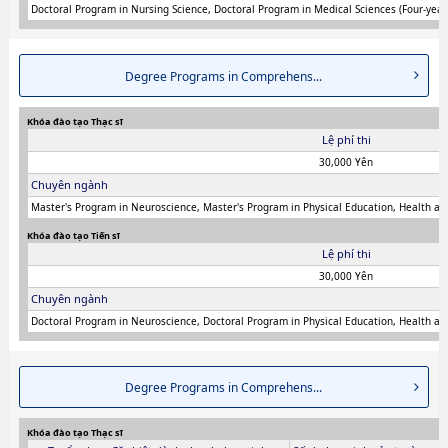
Doctoral Program in Nursing Science, Doctoral Program in Medical Sciences (Four-year
Degree Programs in Comprehens...
Khóa đào tạo Thạc sĩ
Lệ phí thi
30,000 Yên
Chuyên ngành
Master's Program in Neuroscience, Master's Program in Physical Education, Health and
Khóa đào tạo Tiến sĩ
Lệ phí thi
30,000 Yên
Chuyên ngành
Doctoral Program in Neuroscience, Doctoral Program in Physical Education, Health and
Degree Programs in Comprehens...
Khóa đào tạo Thạc sĩ