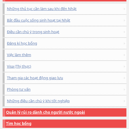
Những thủ tục cần làm sau khi đến Nhật
Bắt đầu cuộc sống sinh hoạt tại Nhật
Điều cần chú ý trong sinh hoạt
Đăng kí học bổng
Việc làm thêm
Visa (Thị thực)
Tham gia các hoạt động giao lưu
Phòng tư vấn
Những điều cần chú ý khi tốt nghiệp
Quản lý rủi ro dành cho người nước ngoài
Tìm học bổng