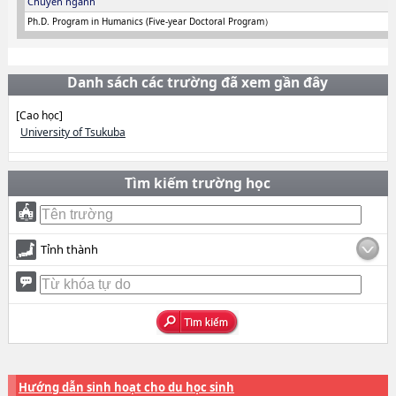
Chuyên ngành
Ph.D. Program in Humanics (Five-year Doctoral Program）
Danh sách các trường đã xem gần đây
[Cao học]
University of Tsukuba
Tìm kiếm trường học
Tỉnh thành
Hướng dẫn sinh hoạt cho du học sinh