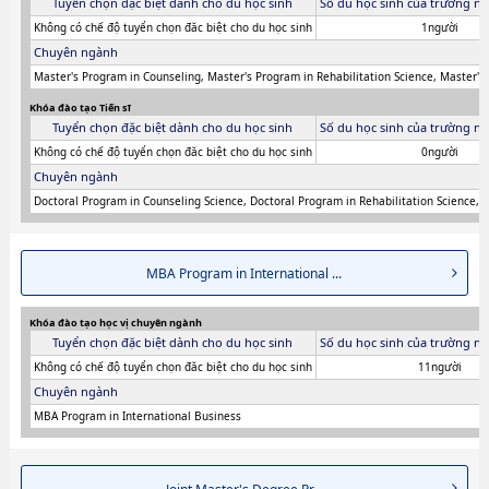
Tuyển chọn đặc biệt dành cho du học sinh
Số du học sinh của trường ni
Không có chế độ tuyển chọn đăc biệt cho du học sinh
1người
Chuyên ngành
Master's Program in Counseling, Master's Program in Rehabilitation Science, Master'
Khóa đào tạo Tiến sĩ
Tuyển chọn đặc biệt dành cho du học sinh
Số du học sinh của trường ni
Không có chế độ tuyển chọn đăc biệt cho du học sinh
0người
Chuyên ngành
Doctoral Program in Counseling Science, Doctoral Program in Rehabilitation Science,
MBA Program in International ...
Khóa đào tạo học vị chuyên ngành
Tuyển chọn đặc biệt dành cho du học sinh
Số du học sinh của trường ni
Không có chế độ tuyển chọn đăc biệt cho du học sinh
11người
Chuyên ngành
MBA Program in International Business