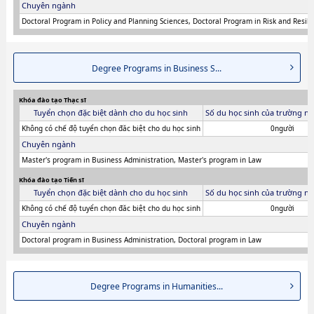
Chuyên ngành
Doctoral Program in Policy and Planning Sciences, Doctoral Program in Risk and Resil
Degree Programs in Business S...
Khóa đào tạo Thạc sĩ
Tuyển chọn đặc biệt dành cho du học sinh
Số du học sinh của trường ni
Không có chế độ tuyển chọn đăc biệt cho du học sinh
0người
Chuyên ngành
Master's program in Business Administration, Master's program in Law
Khóa đào tạo Tiến sĩ
Tuyển chọn đặc biệt dành cho du học sinh
Số du học sinh của trường ni
Không có chế độ tuyển chọn đăc biệt cho du học sinh
0người
Chuyên ngành
Doctoral program in Business Administration, Doctoral program in Law
Degree Programs in Humanities...