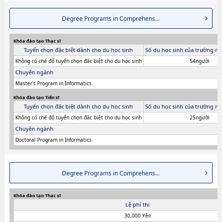
Degree Programs in Comprehens...
Khóa đào tạo Thạc sĩ
Tuyển chọn đặc biệt dành cho du học sinh
Số du học sinh của trường ni
Không có chế độ tuyển chọn đăc biệt cho du học sinh
54người
Chuyên ngành
Master's Program in Informatics
Khóa đào tạo Tiến sĩ
Tuyển chọn đặc biệt dành cho du học sinh
Số du học sinh của trường ni
Không có chế độ tuyển chọn đăc biệt cho du học sinh
25người
Chuyên ngành
Doctoral Program in Informatics
Degree Programs in Comprehens...
Khóa đào tạo Thạc sĩ
Lệ phí thi
30,000 Yên