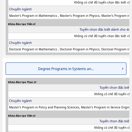
Không có chế độ tuyển chọn đăc biệt cho
Chuyên ngành
Master's Program in Mathematics , Master's Program in Physics, Master's Program in C
Khóa đào tạo Tiến sĩ
Tuyển chọn đặc biệt dành cho du 
Không có chế độ tuyển chọn đăc biệt cho
Chuyên ngành
Doctoral Program in Mathematics , Doctoral Program in Physics, Doctoral Program in
Degree Programs in Systems an...
Khóa đào tạo Thạc sĩ
Tuyển chọn đặc biệt 
Không có chế độ tuyển chọ
Chuyên ngành
Master's Program in Policy and Planning Sciences, Master's Program in Service Engine
Khóa đào tạo Tiến sĩ
Tuyển chọn đặc biệt 
Không có chế độ tuyển chọ