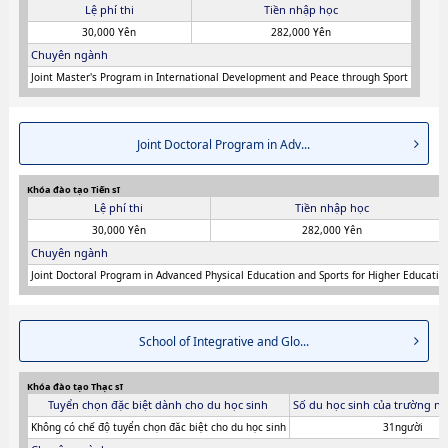
Lệ phí thi
Tiền nhập học
30,000 Yên
282,000 Yên
Chuyên ngành
Joint Master's Program in International Development and Peace through Sport
Joint Doctoral Program in Adv...
Khóa đào tạo Tiến sĩ
Lệ phí thi
Tiền nhập học
30,000 Yên
282,000 Yên
Chuyên ngành
Joint Doctoral Program in Advanced Physical Education and Sports for Higher Educatio
School of Integrative and Glo...
Khóa đào tạo Thạc sĩ
Tuyển chọn đặc biệt dành cho du học sinh
Số du học sinh của trường ni
Không có chế độ tuyển chọn đăc biệt cho du học sinh
31người