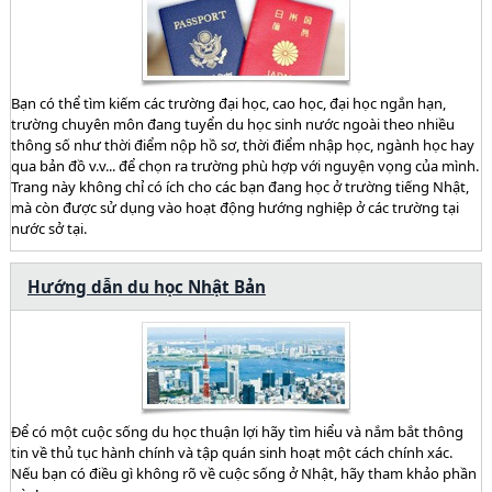
Bạn có thể tìm kiếm các trường đại học, cao học, đại học ngắn hạn,
trường chuyên môn đang tuyển du học sinh nước ngoài theo nhiều
thông số như thời điểm nộp hồ sơ, thời điểm nhập học, ngành học hay
qua bản đồ v.v... để chọn ra trường phù hợp với nguyện vọng của mình.
Trang này không chỉ có ích cho các bạn đang học ở trường tiếng Nhật,
mà còn được sử dụng vào hoạt động hướng nghiệp ở các trường tại
nước sở tại.
Hướng dẫn du học Nhật Bản
Để có một cuộc sống du học thuận lợi hãy tìm hiểu và nắm bắt thông
tin về thủ tục hành chính và tập quán sinh hoạt một cách chính xác.
Nếu bạn có điều gì không rõ về cuộc sống ở Nhật, hãy tham khảo phần