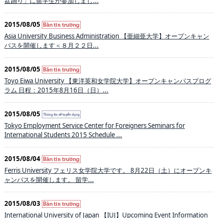
盆踊り」に留学生が参加しまし...
2015/08/05
Asia University Business Administration 【亜細亜大学】オープンキャン
パスを開催します＜８月２２日...
2015/08/05
Toyo Eiwa University 【東洋英和女学院大学】オープンキャンパスプログ
ラム 日程：2015年8月16日（日）...
2015/08/05
Tokyo Employment Service Center for Foreigners Seminars for
International Students 2015 Schedule ...
2015/08/04
Ferris University フェリス女学院大学です。 8月22日（土）にオープンキ
ャンパスを開催します。 留学...
2015/08/03
International University of Japan 【IUJ】Upcoming Event Information