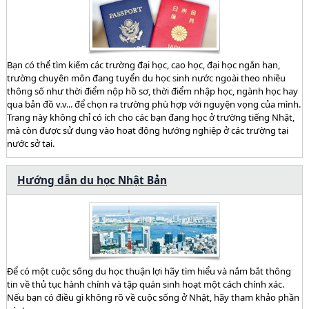
Bạn có thể tìm kiếm các trường đại học, cao học, đại học ngắn hạn,
trường chuyên môn đang tuyển du học sinh nước ngoài theo nhiều
thông số như thời điểm nộp hồ sơ, thời điểm nhập học, ngành học hay
qua bản đồ v.v... để chọn ra trường phù hợp với nguyện vọng của mình.
Trang này không chỉ có ích cho các bạn đang học ở trường tiếng Nhật,
mà còn được sử dụng vào hoạt động hướng nghiệp ở các trường tại
nước sở tại.
Hướng dẫn du học Nhật Bản
Để có một cuộc sống du học thuận lợi hãy tìm hiểu và nắm bắt thông
tin về thủ tục hành chính và tập quán sinh hoạt một cách chính xác.
Nếu bạn có điều gì không rõ về cuộc sống ở Nhật, hãy tham khảo phần