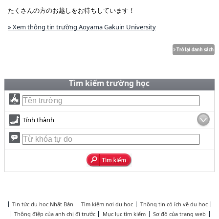
たくさんの方のお越しをお待ちしています！
» Xem thông tin trường Aoyama Gakuin University
Tìm kiếm trường học
Tỉnh thành
Tin tức du học Nhật Bản
Tìm kiếm nơi du học
Thông tin có ích về du học
Thông điệp của anh chị đi trước
Mục lục tìm kiếm
Sơ đồ của trang web