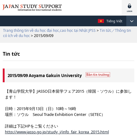
Tiếng Việt
Trang thông tin về du học đại học,cao học tại Nhật JPSS
>
Tin tức／Thông tin
có ích về du học
> 2015/09/09
Tin tức
2015/09/09 Aoyama Gakuin University
【青山学院大学】JASSO日本留学フェア2015（韓国・ソウル）に参加し
ます！
日時：2015年9月13日（日）10時～16時
場所：ソウル Seoul Trade Exhibition Center（SETEC）
詳細は下記HPをご覧ください
http://www.jasso.go.jp/study_j/info_fair_korea_2015.html