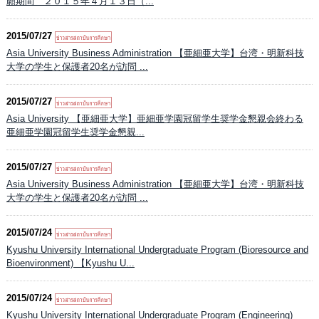
願期間 ２０１５年４月１３日（...
2015/07/27
Asia University Business Administration 【亜細亜大学】台湾・明新科技
大学の学生と保護者20名が訪問 ...
2015/07/27
Asia University 【亜細亜大学】亜細亜学園冠留学生奨学金懇親会終わる
亜細亜学園冠留学生奨学金懇親...
2015/07/27
Asia University Business Administration 【亜細亜大学】台湾・明新科技
大学の学生と保護者20名が訪問 ...
2015/07/24
Kyushu University International Undergraduate Program (Bioresource and
Bioenvironment) 【Kyushu U...
2015/07/24
Kyushu University International Undergraduate Program (Engineering)