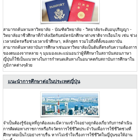
สามารถค้นหามหาวิทยาลัย・บัณฑิตวิทยาลัย・วิทยาลัยระดับอนุปริญญา・
วิทยาลัยอาชีวศึกษาที่กำลังเปิดรับสมัครนักศึกษาต่างชาติจากเงื่อนไข เช่น ช่วง
เวลาสมัครหรือช่วงเวลาเข้าศึกษา, หลักสูตร รวมไปถึงที่ตั้งของสถาบัน
สามารถค้นหาสถาบันการศึกษาเช่นมหาวิทยาลัยเป็นต้นที่ตรงกับความต้องการ
ของตนเองจากหลาย ๆ มุมมองและแน่นอนว่าผู้ที่ศึกษาในสถาบันสอนภาษา
ญี่ปุ่นก็ใช้เป็นแนวทางในการกำหนดเส้นทางในอนาคตกับสถาบันการศึกษาใน
ภูมิภาคต่างๆด้วย
แนะนำการศึกษาต่อในประเทศญี่ปุ่น
จำเป็นต้องรู้ข้อมูลที่ถูกต้องและมีความเข้าใจอย่างถูกต้องเกี่ยวกับการดำเนิน
การติดต่อทางราชการหรือกิจวัตรการใช้ชีวิตประจำวันเพื่อการใช้ชีวิตช่วงที่
ศึกษาต่อเป็นไปอย่างราบรื่น หากไม่เข้าใจเรื่องการใช้ชีวิตในญี่ปุ่นขอให้อ่าน