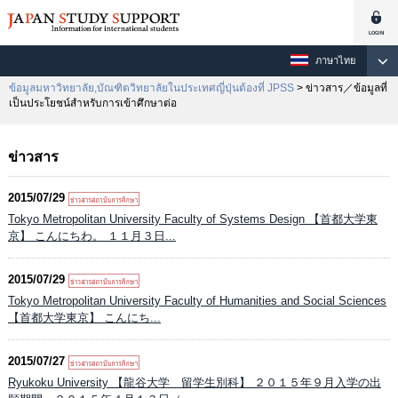
ภาษาไทย
ข้อมูลมหาวิทยาลัย,บัณฑิตวิทยาลัยในประเทศญี่ปุ่นต้องที่ JPSS
> ข่าวสาร／ข้อมูลที่
เป็นประโยชน์สำหรับการเข้าศึกษาต่อ
ข่าวสาร
2015/07/29
Tokyo Metropolitan University Faculty of Systems Design 【首都大学東
京】 こんにちわ。 １１月３日...
2015/07/29
Tokyo Metropolitan University Faculty of Humanities and Social Sciences
【首都大学東京】 こんにち...
2015/07/27
Ryukoku University 【龍谷大学 留学生別科】 ２０１５年９月入学の出