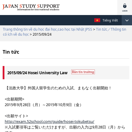
Tiếng Việt
Trang thông tin về du học đại học,cao học tại Nhật JPSS
>
Tin tức／Thông tin
có ích về du học
> 2015/09/24
Tin tức
2015/09/24 Hosei University Law
【法政大学】外国人留学生のための入試、まもなく出願開始！
<出願期間>
2015年9月28日（月）～2015年10月9日（金）
<出願サイト>
http://exam.52school.com/guide/hosei-tokubetsu/
※入試要項等はご覧いただけますが、出願の入力は9月28日（月）から