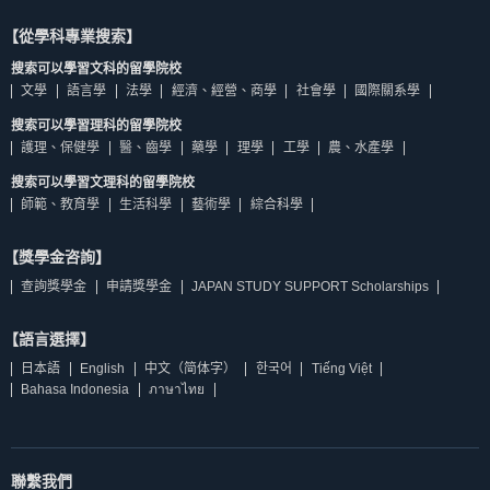
【從學科專業搜索】
搜索可以學習文科的留學院校
文學
語言學
法學
經濟、經營、商學
社會學
國際關系學
搜索可以學習理科的留學院校
護理、保健學
醫、齒學
藥學
理學
工學
農、水產學
搜索可以學習文理科的留學院校
師範、教育學
生活科學
藝術學
綜合科學
【獎學金咨詢】
查詢獎學金
申請獎學金
JAPAN STUDY SUPPORT Scholarships
【語言選擇】
日本語
English
中文（简体字）
한국어
Tiếng Việt
Bahasa Indonesia
ภาษาไทย
聯繫我們