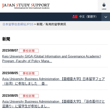
中文（繁體字）
日本留學信息網站JPSS
> 新聞／有用的留學資訊
新聞
2015/08/07
Keio University GIGA (Global Information and Governance Academic)
Program -Faculty of Policy Mana...
2015/08/05
Asia University Business Administration 【亜細亜大学】日本留学フェア
（台湾）に参加しました 亜...
2015/08/05
Asia University Business Administration 【亜細亜大学】「浴衣着付けと
盆踊り」に留学生が参加しまし...