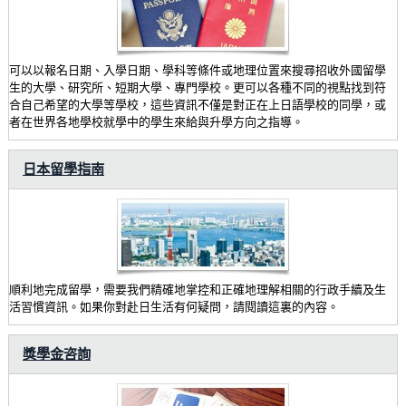
可以以報名日期、入學日期、學科等條件或地理位置來搜尋招收外國留學
生的大學、研究所、短期大學、專門學校。更可以各種不同的視點找到符
合自己希望的大學等學校，這些資訊不僅是對正在上日語學校的同學，或
者在世界各地學校就學中的學生來給與升學方向之指導。
日本留學指南
順利地完成留學，需要我們精確地掌控和正確地理解相關的行政手續及生
活習慣資訊。如果你對赴日生活有何疑問，請閱讀這裏的內容。
獎學金咨詢