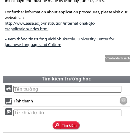
Initial payment must be made by Monday, June 13, 2016.
For further information about application procedures, please visit our
website at:
http://www.aasa.ac.jp/institution/international/cjlc-
e/application/index.html
» Xem thông tin trường Aichi Shukutoku University Center for
Japanese Language and Culture
Tìm kiếm trường học
Tỉnh thành