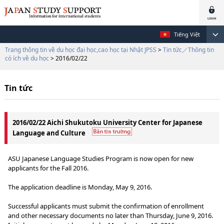
Tiếng Việt
Trang thông tin về du học đại học,cao học tại Nhật JPSS
>
Tin tức／Thông tin
có ích về du học
> 2016/02/22
Tin tức
2016/02/22 Aichi Shukutoku University Center for Japanese
Language and Culture
ASU Japanese Language Studies Program is now open for new
applicants for the Fall 2016.
The application deadline is Monday, May 9, 2016.
Successful applicants must submit the confirmation of enrollment
and other necessary documents no later than Thursday, June 9, 2016.