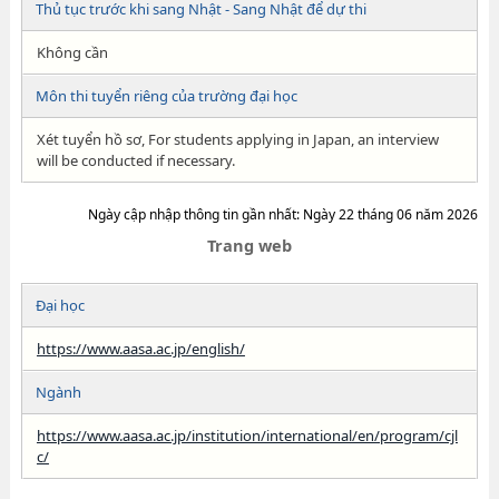
Thủ tục trước khi sang Nhật - Sang Nhật để dự thi
Không cần
Môn thi tuyển riêng của trường đại học
Xét tuyển hồ sơ, For students applying in Japan, an interview
will be conducted if necessary.
Ngày cập nhập thông tin gần nhất: Ngày 22 tháng 06 năm 2026
Trang web
Đại học
https://www.aasa.ac.jp/english/
Ngành
https://www.aasa.ac.jp/institution/international/en/program/cjl
c/