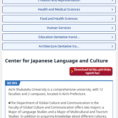
Creation and Representation
Health and Medical Sciences
Food and Health Sciences
Human Services
Education (tentative transl...
Architecture (tentative tra...
Center for Japanese Language and Culture
Aichi Shukutoku University is a comprehensive university, with 12
faculties and 2 campuses, located in Aichi Prefecture.
■The Department of Global Culture and Communication in the
Faculty of Global Culture and Communication offers two majors: a
Major of Language Studies and a Major of Multicultural and Tourism
Studies. In addition to acquiring knowledge about different cultures,