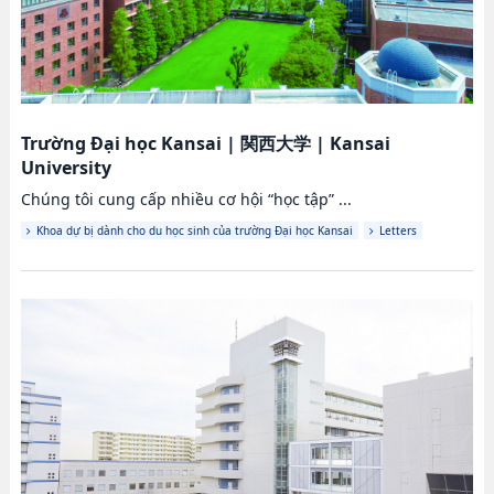
Trường Đại học Kansai
|
関西大学
|
Kansai
University
Chúng tôi cung cấp nhiều cơ hội “học tập” ...
Khoa dự bị dành cho du học sinh của trường Đại học Kansai
Letters