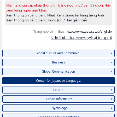
Hiện tại chưa cập nhập thông tin bằng ngôn ngữ bạn đã chọn. Hãy
xem bằng ngôn ngữ khác.
Xem thông tin bằng tiếng Nhật
Xem thông tin bằng tiếng Anh
Xem thông tin bằng tiếng Trung (Chữ Hán giản thể)
Trang web chính thức:
https://www.aasa.ac.jp/english/
Aichi Shukutoku UniversityVề lại Trang chủ
Global Culture and Communic...
Business
Global Communication
Center for Japanese Languag...
Letters
Human Informatics
Psychology