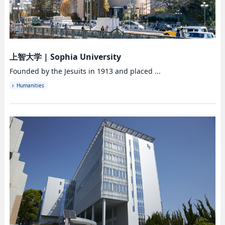
上智大学
|
Sophia University
Founded by the Jesuits in 1913 and placed ...
Humanities