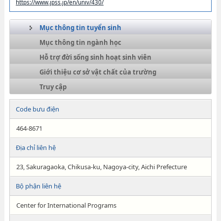
https://www.jpss.jp/en/univ/430/
Mục thông tin tuyển sinh
Mục thông tin ngành học
Hỗ trợ đời sống sinh hoạt sinh viên
Giới thiệu cơ sở vật chất của trường
Truy cập
Code bưu điện
464-8671
Địa chỉ liên hệ
23, Sakuragaoka, Chikusa-ku, Nagoya-city, Aichi Prefecture
Bộ phận liên hệ
Center for International Programs