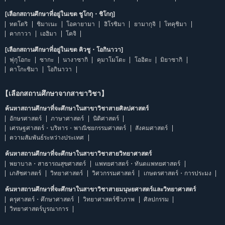
[เลือกสถานศึกษาที่อยู่ในเขต ชูโกกุ・ชิโกกุ]
ทตโตริ
ชิมาเนะ
โอคายามา
ฮิโรชิมา
ยามากุจิ
โทคุชิมา
คากาวา
เอฮิมา
โคจิ
[เลือกสถานศึกษาที่อยู่ในเขต คิวชู・โอกินาวา]
ฟุกุโอกะ
ซากะ
นางาซากิ
คุมาโมโตะ
โออิตะ
มิยาซากิ
คาโกะชิมา
โอกินาวา
【เลือกสถานศึกษาจากสาขาวิชา】
ค้นหาสถานศึกษาที่จะศึกษาในสาขาวิชาสายศิลปศาสตร์
อักษรศาสตร์
ภาษาศาสตร์
นิติศาสตร์
เศรษฐศาสตร์・บริหาร・พาณิชยกรรมศาสตร์
สังคมศาสตร์
ความสัมพันธ์ระหว่างประเทศ
ค้นหาสถานศึกษาที่จะศึกษาในสาขาวิชาสายวิทยาศาสตร์
พยาบาล・สาธารณสุขศาสตร์
แพทยศาสตร์・ทันตแพทยศาสตร์
เภสัชศาสตร์
วิทยาศาสตร์
วิศวกรรมศาสตร์
เกษตรศาสตร์・การประมง
ค้นหาสถานศึกษาที่จะศึกษาในสาขาวิชาสายมนุษยศาสตร์และวิทยาศาสตร์
ครุศาสตร์・ศึกษาศาสตร์
วิทยาศาสตร์ชีวภาพ
ศิลปกรรม
วิทยาศาสตร์บูรณาการ