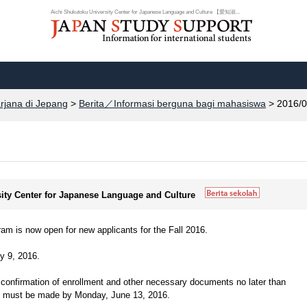
Aichi Shukutoku University Center for Japanese Language and Culture 【愛知淑...
arjana di Jepang
>
Berita／Informasi berguna bagi mahasiswa
> 2016/0
sity Center for Japanese Language and Culture
 is now open for new applicants for the Fall 2016.
y 9, 2016.
confirmation of enrollment and other necessary documents no later than
nt must be made by Monday, June 13, 2016.