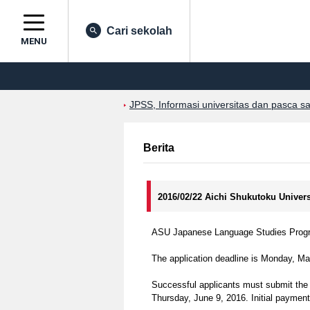
Cari sekolah
MENU
JPSS, Informasi universitas dan pasca s
Berita
2016/02/22 Aichi Shukutoku Univer
ASU Japanese Language Studies Program
The application deadline is Monday, Ma
Successful applicants must submit the 
Thursday, June 9, 2016. Initial payme