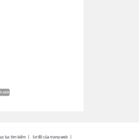
ục lục tìm kiếm
Sơ đồ của trang web