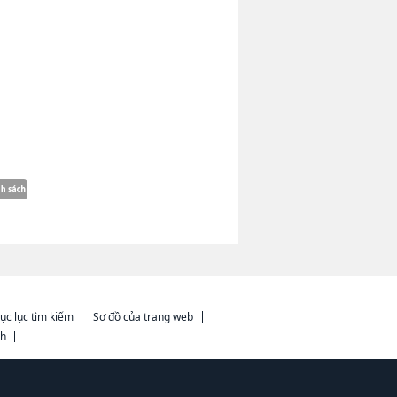
ục lục tìm kiếm
Sơ đồ của trang web
ch