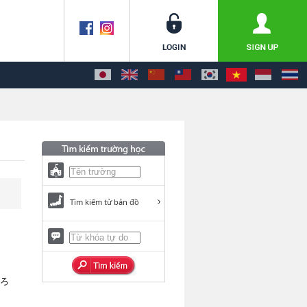
Tìm kiếm từ bản đồ
いろ