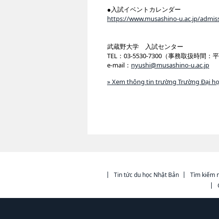
●入試イベントカレンダー
https://www.musashino-u.ac.jp/admis
武蔵野大学 入試センター
TEL：03-5530-7300（事務取扱時間：平
e-mail：
nyushi@musashino-u.ac.jp
» Xem thông tin trường Trường Đại h
Tin tức du học Nhật Bản
Tìm kiếm n