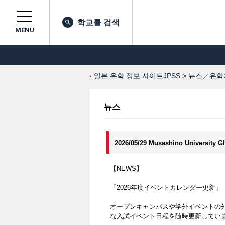
학교를 검색
MENU
일본 유학 정보 사이트JPSS
>
뉴스／유학
뉴스
2026/05/29 Musashino University G
【NEWS】
「2026年度イベントカレンダー更新」
オープンキャンパスや学外イベントの
な入試イベント日程を随時更新してい