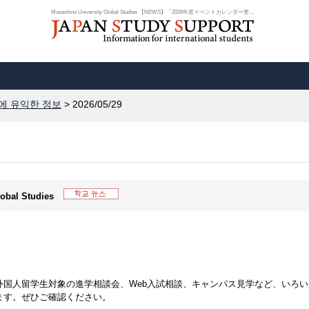
Musashino University Global Studies 【NEWS】「2026年度イベントカレンダー更新...
에 유익한 정보
> 2026/05/29
lobal Studies
外国人留学生対象の進学相談会、Web入試相談、キャンパス見学など、いろい
ます。ぜひご確認ください。