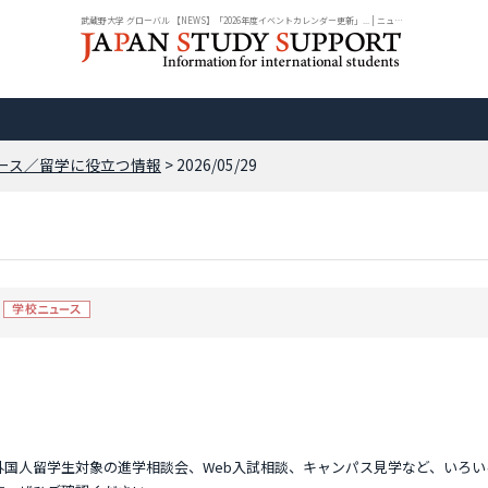
武蔵野大学 グローバル 【NEWS】「2026年度イベントカレンダー更新」... | ニュー...
ース／留学に役立つ情報
> 2026/05/29
外国人留学生対象の進学相談会、Web入試相談、キャンパス見学など、いろい