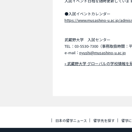
入試イベント日程を随時更新していま
●入試イベントカレンダー
https://www.musashino-u.ac.jp/admis
武蔵野大学 入試センター
TEL：03-5530-7300（事務取扱時間：
e-mail：
nyushi@musashino-u.ac.jp
» 武蔵野大学 グローバルの学校情報を
日本の留学ニュース
留学先を探す
留学