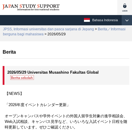
Bahasa Indonesia
JPSS, Informasi universitas dan pasca sarjana di Jepang
>
Berita／Informasi
berguna bagi mahasiswa
> 2026/05/29
Berita
2026/05/29 Universitas Musashino Fakultas Global
【NEWS】
「2026年度イベントカレンダー更新」
オープンキャンパスや学外イベントの外国人留学生対象の進学相談会、
Web入試相談、キャンパス見学など、いろいろな入試イベント日程を随
時更新しています。ぜひご確認ください。