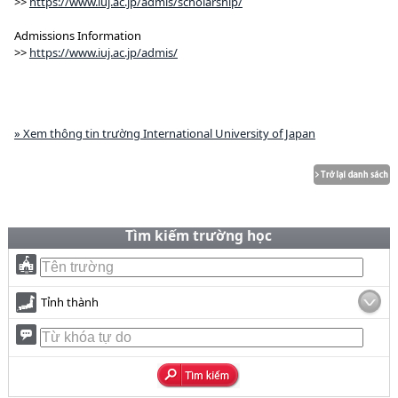
>>
https://www.iuj.ac.jp/admis/scholarship/
Admissions Information
>>
https://www.iuj.ac.jp/admis/
» Xem thông tin trường International University of Japan
Tìm kiếm trường học
Tỉnh thành