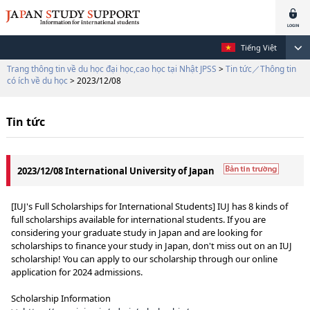
Tiếng Việt
Trang thông tin về du học đại học,cao học tại Nhật JPSS
>
Tin tức／Thông tin
có ích về du học
> 2023/12/08
Tin tức
2023/12/08 International University of Japan
[IUJ's Full Scholarships for International Students] IUJ has 8 kinds of
full scholarships available for international students. If you are
considering your graduate study in Japan and are looking for
scholarships to finance your study in Japan, don't miss out on an IUJ
scholarship! You can apply to our scholarship through our online
application for 2024 admissions.
Scholarship Information