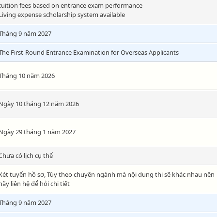
tuition fees based on entrance exam performance
Living expense scholarship system available
Tháng 9 năm 2027
The First-Round Entrance Examination for Overseas Applicants
Tháng 10 năm 2026
Ngày 10 tháng 12 năm 2026
Ngày 29 tháng 1 năm 2027
Chưa có lịch cụ thể
Xét tuyển hồ sơ, Tùy theo chuyên ngành mà nội dung thi sẽ khác nhau nên
hãy liên hệ để hỏi chi tiết
Tháng 9 năm 2027