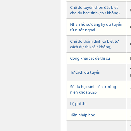
Chế độ tuyển chọn đăc biệt
cho du học sinh (có / không)
Nhận hồ sơ đăng ký dự tuyển
từ nước ngoài
Chế độ thẩm định cá biệt tư
cách dự thi (có / không)
Công khai các đề thi cũ
Tư cách dự tuyển
Số du học sinh của trường
niên khóa 2026
Lệ phí thi
Tiền nhập học