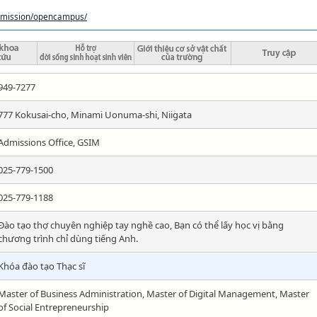
admission/opencampus/
949-7277
777 Kokusai-cho, Minami Uonuma-shi, Niigata
Admissions Office, GSIM
025-779-1500
025-779-1188
Đào tạo thợ chuyên nghiệp tay nghề cao, Bạn có thể lấy học vị bằng
chương trình chỉ dùng tiếng Anh.
Khóa đào tạo Thạc sĩ
Master of Business Administration, Master of Digital Management, Master
of Social Entrepreneurship