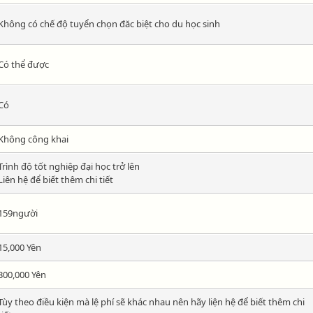
Không có chế độ tuyển chọn đăc biệt cho du học sinh
Có thể được
Có
Không công khai
Trình độ tốt nghiệp đại học trở lên
Liên hệ để biết thêm chi tiết
159người
15,000 Yên
300,000 Yên
Tùy theo điều kiện mà lệ phí sẽ khác nhau nên hãy liện hệ để biết thêm chi