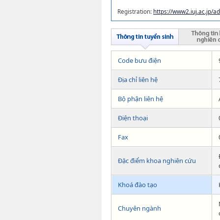
Registration:
https://www2.iuj.ac.jp/
Code bưu điện
Địa chỉ liên hệ
Bộ phận liên hệ
Điện thoại
Fax
Đặc điểm khoa nghiên cứu
Khoá đào tạo
Chuyên ngành