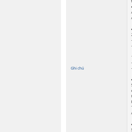
Ghi chú