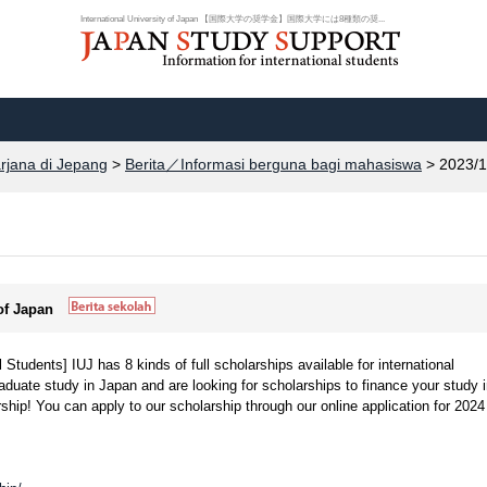
International University of Japan 【国際大学の奨学金】国際大学には8種類の奨...
arjana di Jepang
>
Berita／Informasi berguna bagi mahasiswa
> 2023/1
 of Japan
l Students] IUJ has 8 kinds of full scholarships available for international
raduate study in Japan and are looking for scholarships to finance your study 
ship! You can apply to our scholarship through our online application for 2024