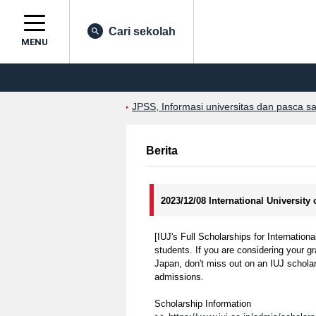
Cari sekolah
MENU
JPSS, Informasi universitas dan pasca s
Berita
2023/12/08 International University
[IUJ's Full Scholarships for Internationa
students. If you are considering your g
Japan, don't miss out on an IUJ scholar
admissions.
Scholarship Information