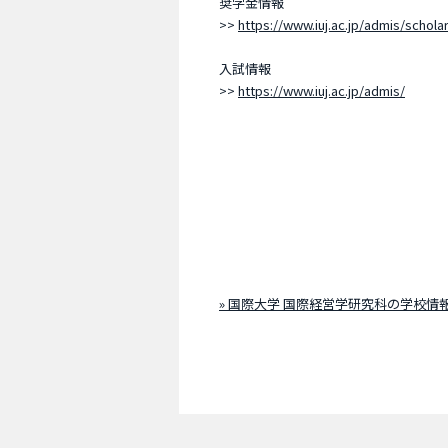
奨学金情報
>>
https://www.iuj.ac.jp/admis/schola
入試情報
>>
https://www.iuj.ac.jp/admis/
» 国際大学 国際経営学研究科の学校情