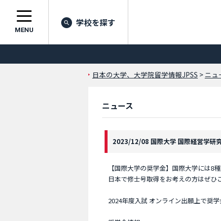
学校を探す
MENU
日本の大学、大学院留学情報JPSS
>
ニュ
ニュース
2023/12/08 国際大学 国際経営学研
【国際大学の奨学金】国際大学には8種類の奨学
日本で修士号取得をお考えの方はぜひ
2024年度入試 オンライン出願上で奨