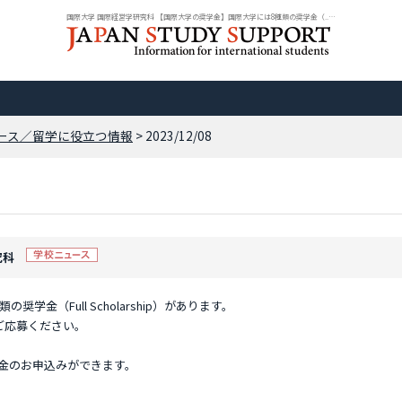
国際大学 国際経営学研究科 【国際大学の奨学金】国際大学には8種類の奨学金（... ...
ース／留学に役立つ情報
> 2023/12/08
究科
金（Full Scholarship）があります。
ご応募ください。
学金のお申込みができます。