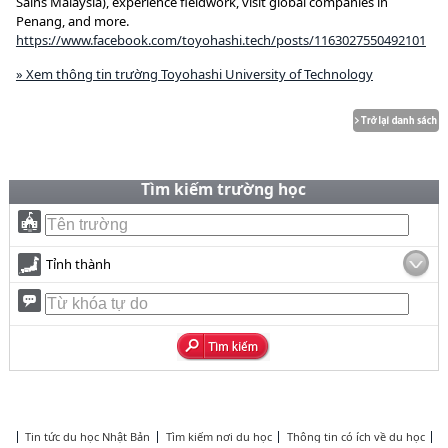
Sains Malaysia), experience fieldwork, visit global companies in
Penang, and more.
https://www.facebook.com/toyohashi.tech/posts/1163027550492101
» Xem thông tin trường Toyohashi University of Technology
Tìm kiếm trường học
Tỉnh thành
Tin tức du học Nhật Bản
Tìm kiếm nơi du học
Thông tin có ích về du học