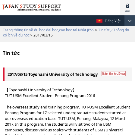
Tiếng Việt
Trang thông tin về du học đại học,cao học tại Nhật JPSS
>
Tin tức／Thông tin
có ích về du học
> 2017/03/15
Tin tức
2017/03/15 Toyohashi University of Technology
【Toyohashi University of Technology】
TUT-USM Excellent Student Penang Program 2016
The overseas study and training program, TUT-USM Excellent Student
Penang Program for 17 selected undergraduate students started at
our overseas education base: TUT-USM, Penang, Malaysia, 12 March
2017. In this program, the students will visit two of the USM
campuses, discuss various topics with students of USM (Universiti