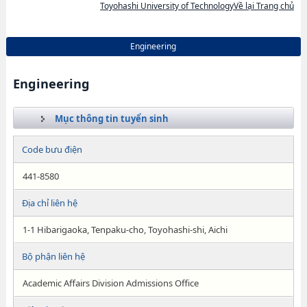
Toyohashi University of TechnologyVề lại Trang chủ
Engineering
Engineering
Mục thông tin tuyển sinh
Code bưu điện
441-8580
Địa chỉ liên hệ
1-1 Hibarigaoka, Tenpaku-cho, Toyohashi-shi, Aichi
Bộ phận liên hệ
Academic Affairs Division Admissions Office