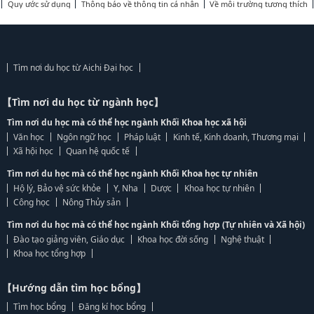
Quy ước sử dụng
Thông báo về thông tin cá nhân
Về môi trường tương thích
Tìm nơi du học từ Aichi Đại học
【Tìm nơi du học từ ngành học】
Tìm nơi du học mà có thể học ngành Khối Khoa học xã hội
Văn học
Ngôn ngữ học
Pháp luật
Kinh tế, Kinh doanh, Thương mại
Xã hội học
Quan hệ quốc tế
Tìm nơi du học mà có thể học ngành Khối Khoa học tự nhiên
Hộ lý, Bảo vệ sức khỏe
Y, Nha
Dược
Khoa học tự nhiên
Công học
Nông Thủy sản
Tìm nơi du học mà có thể học ngành Khối tổng hợp (Tự nhiên và Xã hội)
Đào tạo giảng viên, Giáo dục
Khoa học đời sống
Nghệ thuật
Khoa học tổng hợp
【Hướng dẫn tìm học bổng】
Tìm học bổng
Đăng kí học bổng