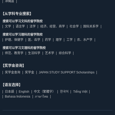
冲绳县
【从学科专业搜索】
搜索可以学习文科的留学院校
文学
语言学
法学
经济、经营、商学
社会学
国际关系学
搜索可以学习理科的留学院校
护理、保健学
医、齿学
药学
理学
工学
农、水产学
搜索可以学习文理科的留学院校
师范、教育学
生活科学
艺术学
综合科学
【奖学金咨询】
奖学金查询
奖学金
JAPAN STUDY SUPPORT Scholarships
【语言选择】
日本語
English
中文（繁體字）
한국어
Tiếng Việt
Bahasa Indonesia
ภาษาไทย