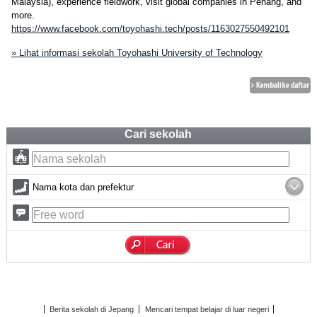
Malaysia), experience fieldwork, visit global companies in Penang, and
more.
https://www.facebook.com/toyohashi.tech/posts/1163027550492101
» Lihat informasi sekolah Toyohashi University of Technology
Cari sekolah
Nama kota dan prefektur
Berita sekolah di Jepang
Mencari tempat belajar di luar negeri