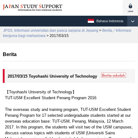
Bahasa Indonesia
JPSS, Informasi universitas dan pasca sarjana di Jepang
>
Berita／Informasi
berguna bagi mahasiswa
> 2017/03/15
Berita
2017/03/15 Toyohashi University of Technology
【Toyohashi University of Technology】
TUT-USM Excellent Student Penang Program 2016
The overseas study and training program, TUT-USM Excellent Student
Penang Program for 17 selected undergraduate students started at our
overseas education base: TUT-USM, Penang, Malaysia, 12 March
2017. In this program, the students will visit two of the USM campuses,
discuss various topics with students of USM (Universiti Sains