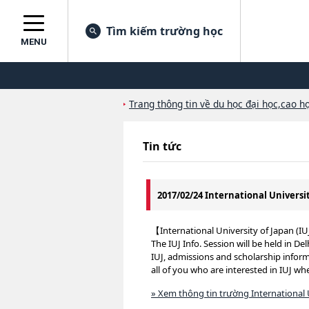
Tìm kiếm trường học
MENU
Trang thông tin về du học đại học,cao họ
Tin tức
2017/02/24 International Universi
【International University of Japan (IU
The IUJ Info. Session will be held in D
IUJ, admissions and scholarship inform
all of you who are interested in IUJ wh
» Xem thông tin trường International 