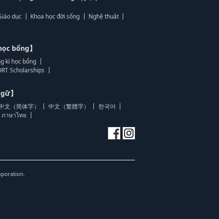
Giáo dục
Khoa học đời sống
Nghệ thuật
học bổng】
g kí học bổng
RT Scholarships
 ngữ】
中文（简体字）
中文（繁體字）
한국어
ภาษาไทย
oporation.