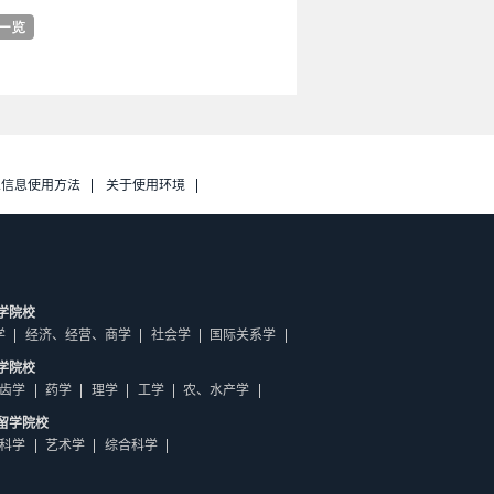
人信息使用方法
关于使用环境
学院校
学
经济、经营、商学
社会学
国际关系学
学院校
齿学
药学
理学
工学
农、水产学
留学院校
科学
艺术学
综合科学