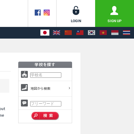
地図から検索
out
ome