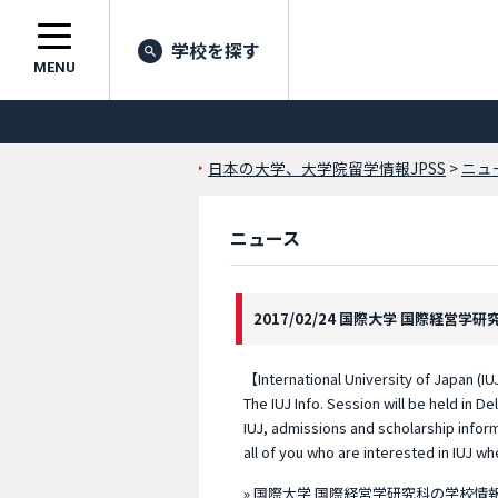
学校を探す
MENU
日本の大学、大学院留学情報JPSS
>
ニュ
ニュース
2017/02/24 国際大学 国際経営学研
【International University of Japan (IUJ
The IUJ Info. Session will be held in D
IUJ, admissions and scholarship inform
all of you who are interested in IUJ w
» 国際大学 国際経営学研究科の学校情