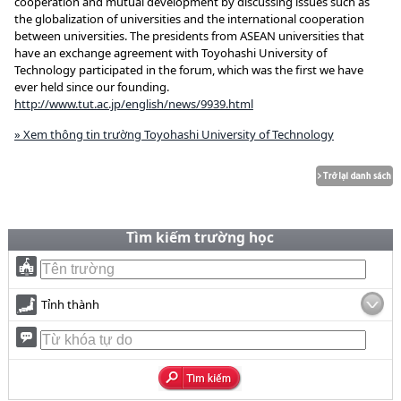
cooperation and mutual development by discussing issues such as
the globalization of universities and the international cooperation
between universities. The presidents from ASEAN universities that
have an exchange agreement with Toyohashi University of
Technology participated in the forum, which was the first we have
ever held since our founding.
http://www.tut.ac.jp/english/news/9939.html
» Xem thông tin trường Toyohashi University of Technology
Tìm kiếm trường học
Tỉnh thành