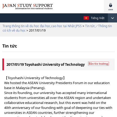
Tiếng Việt
Trang thông tin về du học đại học,cao học tại Nhật JPSS
>
Tin tức／Thông tin
có ích về du học
> 2017/01/19
Tin tức
2017/01/19 Toyohashi University of Technology
【Toyohashi University of Technology】
We hosted the ASEAN University Presidents Forum in our education
base in Malaysia (Penang).
Since its founding, our university has accepted many international
students from universities all over the ASEAN region and undertaken
collaborative educational research, but this event was held on the
40th anniversary of our founding with goal of deepening our ties with
universities in ASEAN countries, further strengthening our