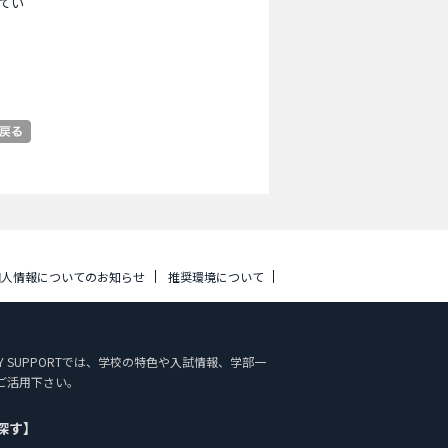
てい
個人情報についてのお知らせ
推奨環境について
UDY SUPPORTでは、学校の特色や入試情報、学部一
ご活用下さい。
探す】