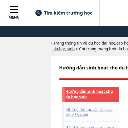
Tìm kiếm trường học
MENU
Trang thông tin về du học đại học,cao họ
du học sinh
>
Coi trọng mạng lưới du họ
Hướng dẫn sinh hoạt cho du 
Hướng dẫn sinh hoạt cho
du học sinh
Những thủ tục cần làm sau
khi đến Nhật
Bắt đầu cuộc sống sinh hoạt