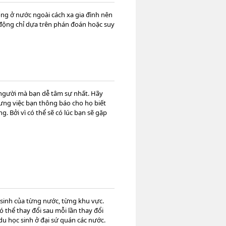
sống ở nước ngoài cách xa gia đình nên
 động chỉ dựa trên phán đoán hoặc suy
 người mà bạn dễ tâm sự nhất. Hãy
hưng việc bạn thông báo cho họ biết
. Bởi vì có thể sẽ có lúc bạn sẽ gặp
sinh của từng nước, từng khu vực.
ó thể thay đổi sau mỗi lần thay đổi
du học sinh ở đại sứ quán các nước.