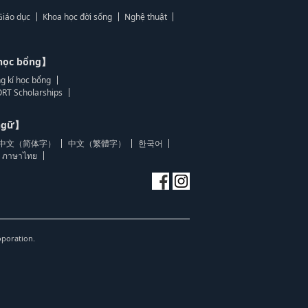
Giáo dục
Khoa học đời sống
Nghệ thuật
học bổng】
g kí học bổng
RT Scholarships
 ngữ】
中文（简体字）
中文（繁體字）
한국어
ภาษาไทย
oporation.