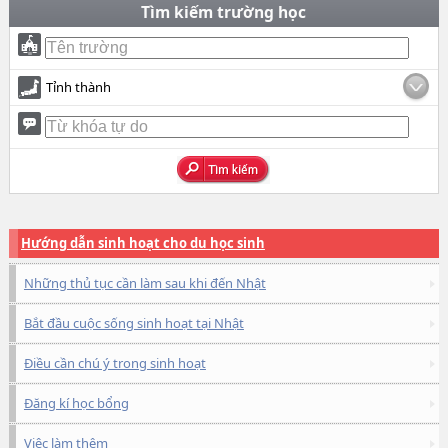
Tìm kiếm trường học
Tỉnh thành
Hướng dẫn sinh hoạt cho du học sinh
Những thủ tục cần làm sau khi đến Nhật
Bắt đầu cuộc sống sinh hoạt tại Nhật
Điều cần chú ý trong sinh hoạt
Đăng kí học bổng
Việc làm thêm