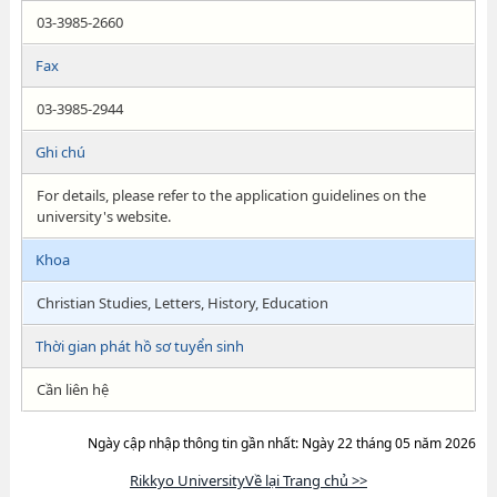
03-3985-2660
Fax
03-3985-2944
Ghi chú
For details, please refer to the application guidelines on the
university's website.
Khoa
Christian Studies, Letters, History, Education
Thời gian phát hồ sơ tuyển sinh
Cần liên hệ
Ngày cập nhập thông tin gần nhất: Ngày 22 tháng 05 năm 2026
Rikkyo UniversityVề lại Trang chủ >>