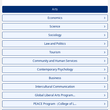
Arts
Economics
Science
Sociology
Law and Politics
Tourism
Community and Human Services
Contemporary Psychology
Business
Intercultural Communication
Global Liberal Arts Program...
PEACE Program（College of L...