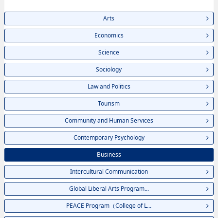
Arts
Economics
Science
Sociology
Law and Politics
Tourism
Community and Human Services
Contemporary Psychology
Business
Intercultural Communication
Global Liberal Arts Program...
PEACE Program（College of L...