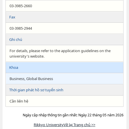
03-3985-2660
Fax
03-3985-2944
Ghi chú
For details, please refer to the application guidelines on the
university's website.
Khoa
Business, Global Business
Thời gian phát hồ sơ tuyển sinh
Cần liên hệ
Ngày cập nhập thông tin gần nhất: Ngày 22 tháng 05 năm 2026
Rikkyo UniversityVề lại Trang chủ >>