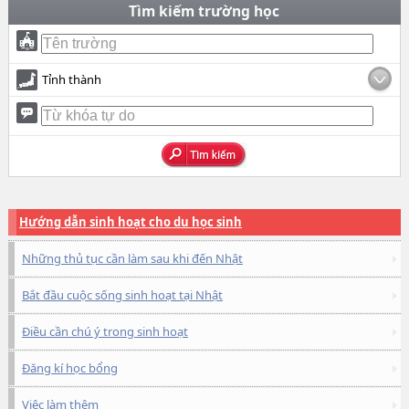
Tìm kiếm trường học
Tỉnh thành
Hướng dẫn sinh hoạt cho du học sinh
Những thủ tục cần làm sau khi đến Nhật
Bắt đầu cuộc sống sinh hoạt tại Nhật
Điều cần chú ý trong sinh hoạt
Đăng kí học bổng
Việc làm thêm