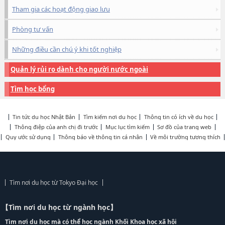
Tham gia các hoạt động giao lưu
Phòng tư vấn
Những điều cần chú ý khi tốt nghiệp
Quản lý rủi ro dành cho người nước ngoài
Tìm học bổng
Tin tức du học Nhật Bản
Tìm kiếm nơi du học
Thông tin có ích về du học
Thông điệp của anh chị đi trước
Mục lục tìm kiếm
Sơ đồ của trang web
Quy ước sử dụng
Thông báo về thông tin cá nhân
Về môi trường tương thích
Tìm nơi du học từ Tokyo Đại học
【Tìm nơi du học từ ngành học】
Tìm nơi du học mà có thể học ngành Khối Khoa học xã hội