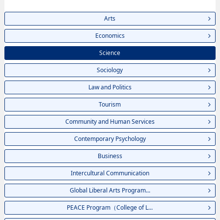
Arts
Economics
Science
Sociology
Law and Politics
Tourism
Community and Human Services
Contemporary Psychology
Business
Intercultural Communication
Global Liberal Arts Program...
PEACE Program（College of L...