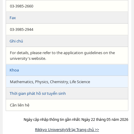
03-3985-2660
Fax
03-3985-2944
Ghi chú
For details, please refer to the application guidelines on the
university's website.
Khoa
Mathematics, Physics, Chemistry, Life Science
Thời gian phát hồ sơ tuyển sinh
Cần liên hệ
Ngày cập nhập thông tin gần nhất: Ngày 22 tháng 05 năm 2026
Rikkyo UniversityVề lại Trang chủ >>