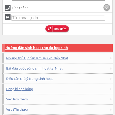
Tỉnh thành
Hướng dẫn sinh hoạt cho du học sinh
Những thủ tục cần làm sau khi đến Nhật
Bắt đầu cuộc sống sinh hoạt tại Nhật
Điều cần chú ý trong sinh hoạt
Đăng kí học bổng
Việc làm thêm
Visa (Thị thực)