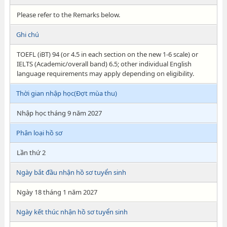
Please refer to the Remarks below.
Ghi chú
TOEFL (iBT) 94 (or 4.5 in each section on the new 1-6 scale) or
IELTS (Academic/overall band) 6.5; other individual English
language requirements may apply depending on eligibility.
Thời gian nhập học(Đợt mùa thu)
Nhập học tháng 9 năm 2027
Phân loại hồ sơ
Lần thứ 2
Ngày bắt đầu nhận hồ sơ tuyển sinh
Ngày 18 tháng 1 năm 2027
Ngày kết thúc nhận hồ sơ tuyển sinh