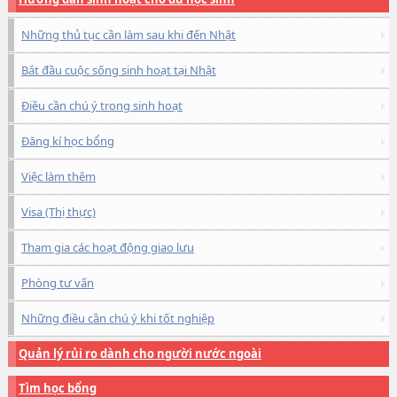
Những thủ tục cần làm sau khi đến Nhật
Bắt đầu cuộc sống sinh hoạt tại Nhật
Điều cần chú ý trong sinh hoạt
Đăng kí học bổng
Việc làm thêm
Visa (Thị thực)
Tham gia các hoạt động giao lưu
Phòng tư vấn
Những điều cần chú ý khi tốt nghiệp
Quản lý rủi ro dành cho người nước ngoài
Tìm học bổng