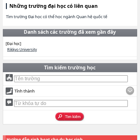
Những trường đại học có liên quan
Tìm trường Đại học có thể học ngành Quan hệ quốc tế
Danh sách các trường đã xem gần đây
[Đại học]
Rikkyo University
Tìm kiếm trường học
Tỉnh thành
Hướng dẫn sinh hoạt cho du học sinh