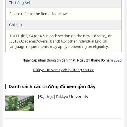
Thi tiếng Anh
Please refer to the Remarks below.
Ghi chú
TOEFL (iBT) 94 (or 4.5 in each section on the new 1-6 scale), or
IELTS (Academic/overall band) 6.5; other individual English
language requirements may apply depending on eligibility.
Ngày cập nhập thông tin gần nhất: Ngày 21 tháng 05 năm 2026
Rikkyo UniversityVề lại Trang chủ >>
Danh sách các trường đã xem gần đây
[Đại học]
Rikkyo University