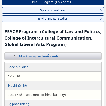
PEACE Program（College of L...
Sport and Wellness
Environmental Studies
PEACE Program（College of Law and Politics,
College of Intercultural Communication,
Global Liberal Arts Program）
Mục thông tin tuyển sinh
Code bưu điện
171-8501
Địa chỉ liên hệ
3-34-1Nishi-Ikebukuro, Toshima-ku, Tokyo
Bộ phận liên hệ