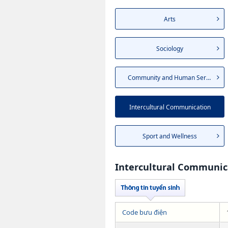
Arts
Sociology
Community and Human Services
Intercultural Communication
Sport and Wellness
Intercultural Communic
Code bưu điện