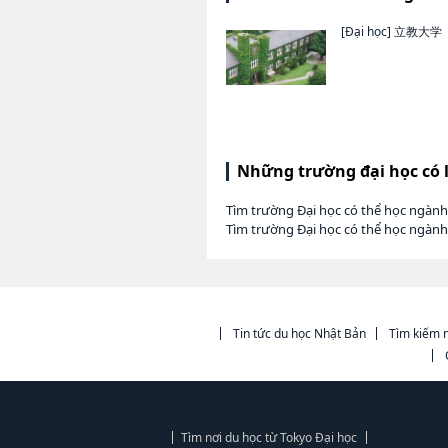
[Đại học]
立教大学
Những trường đại học có 
Tìm trường Đại học có thể học ngàn
Tìm trường Đại học có thể học ngàn
Tin tức du học Nhật Bản
Tìm kiếm n
Tìm nơi du học từ Tokyo Đại học