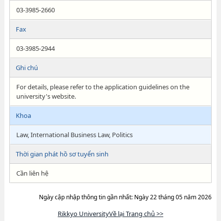
03-3985-2660
Fax
03-3985-2944
Ghi chú
For details, please refer to the application guidelines on the
university's website.
Khoa
Law, International Business Law, Politics
Thời gian phát hồ sơ tuyển sinh
Cần liên hệ
Ngày cập nhập thông tin gần nhất: Ngày 22 tháng 05 năm 2026
Rikkyo UniversityVề lại Trang chủ >>