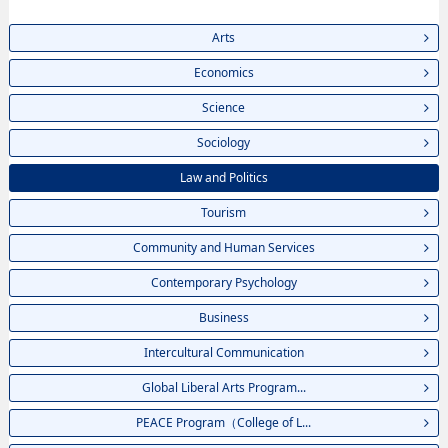
Arts
Economics
Science
Sociology
Law and Politics
Tourism
Community and Human Services
Contemporary Psychology
Business
Intercultural Communication
Global Liberal Arts Program...
PEACE Program（College of L...