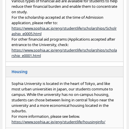
Various types of financial aid are available for students to help
reduce their financial burden and enable them to concentrate
on study.
For the scholarship accepted at the time of Admission
application, please refer to:
https://www.sophia.ac.jp/eng/studentlife/scholarships/Scholr
aship_e0005.html
For other financial aid programs (Applications accepted after
entrance to the University, check:
https://www.sophia.ac.jp/eng/studentlife/scholarships/schola
rship_e0001.html
Housing
Sophia University is located in the heart of Tokyo, and like
most urban universities in Japan, our students commute to
campus. While the university has no on-campus housing,
students can chose between living in central Tokyo near the
university and a more economical housing located in the
suburbs.
For more information, please see below.
https://www.sophia.ac.jp/eng/studentlife/housinginfo/