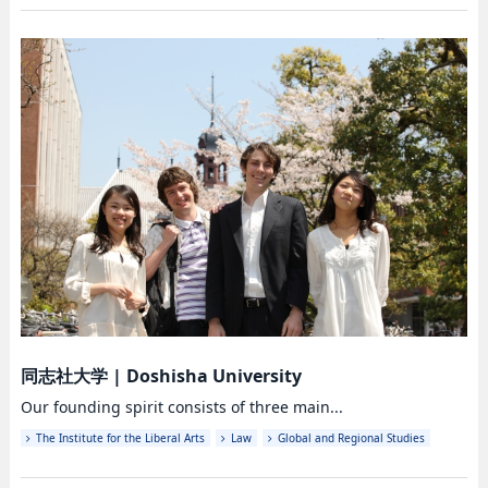
同志社大学
|
Doshisha University
Our founding spirit consists of three main...
The Institute for the Liberal Arts
Law
Global and Regional Studies