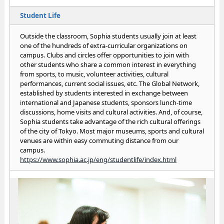
Student Life
Outside the classroom, Sophia students usually join at least
one of the hundreds of extra-curricular organizations on
campus. Clubs and circles offer opportunities to join with
other students who share a common interest in everything
from sports, to music, volunteer activities, cultural
performances, current social issues, etc. The Global Network,
established by students interested in exchange between
international and Japanese students, sponsors lunch-time
discussions, home visits and cultural activities. And, of course,
Sophia students take advantage of the rich cultural offerings
of the city of Tokyo. Most major museums, sports and cultural
venues are within easy commuting distance from our
campus.
https://www.sophia.ac.jp/eng/studentlife/index.html