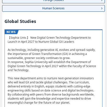
Human Sciences
Global Studies
【Sophia Univ.】 New Digital Green Technology Department to
Launch in April 2027 to Nurture Global GX Leaders
As technology, including generative AI, evolves and spread rapidly,
the importance of Green Transformation (GX) in achieving a
sustainable, greener society continues to grow.
In response, Sophia University will establish the Department of
Digital Green Technology in April 2027 within the Faculty of Science
and Technology.
This new department aims to nurture next-generation innovators
who will lead GX and tackle global challenges. The curriculum,
delivered entirely in English, equips students with cutting-edge
engineering skills based on date science and digital technologies.
By collaborating with peers from diverse backgrounds worldwide,
students will gain the knowledge and expertise needed to drive
meaningful change for the future of our planet.