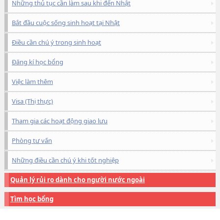
Những thủ tục cần làm sau khi đến Nhật
Bắt đầu cuộc sống sinh hoạt tại Nhật
Điều cần chú ý trong sinh hoạt
Đăng kí học bổng
Việc làm thêm
Visa (Thị thực)
Tham gia các hoạt động giao lưu
Phòng tư vấn
Những điều cần chú ý khi tốt nghiệp
Quản lý rủi ro dành cho người nước ngoài
Tìm học bổng