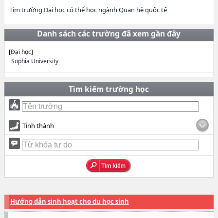
Tìm trường Đại học có thể học ngành Quan hệ quốc tế
Danh sách các trường đã xem gần đây
[Đại học]
Sophia University
Tìm kiếm trường học
Tỉnh thành
Hướng dẫn sinh hoạt cho du học sinh