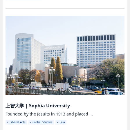
上智大学
|
Sophia University
Founded by the Jesuits in 1913 and placed ...
Liberal Arts
Global Studies
Law