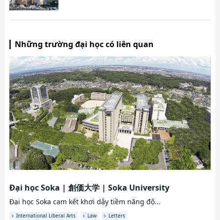
Những trường đại học có liên quan
Đại học Soka
|
創価大学
|
Soka University
Đại học Soka cam kết khơi dậy tiềm năng độ...
International Liberal Arts
Law
Letters