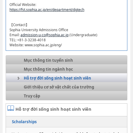
Official Website:
https://fst.sophia.ac.jp/en/department/dgtech
【Contact】
Sophia University Admissions Office
Email:
admission-u-co@sophia.ac.jp
(Undergraduate)
TEL: +81-3-3238-4018
Website: www.sophia.ac.jp/eng/
Mục thông tin tuyển sinh
Mục thông tin ngành học
Hỗ trợ đời sống sinh hoạt sinh viên
Giới thiệu cơ sở vật chất của trường
Truy cập
Hỗ trợ đời sống sinh hoạt sinh viên
Scholarships