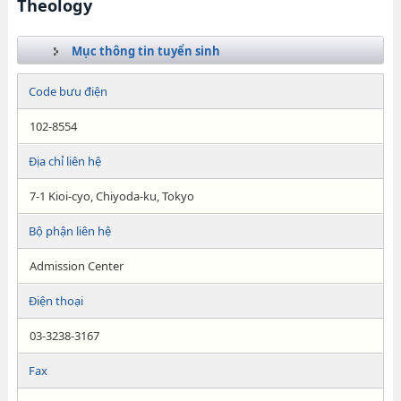
Theology
Mục thông tin tuyển sinh
Code bưu điện
102-8554
Địa chỉ liên hệ
7-1 Kioi-cyo, Chiyoda-ku, Tokyo
Bộ phận liên hệ
Admission Center
Điện thoại
03-3238-3167
Fax