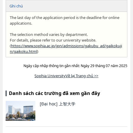
Ghi chú
The last day of the application period is the deadline for online
applications.
The selection method varies by department.
For details, please refer to our university website.
(
https://www.sophia.ac.jp/jpn/admissions/gakubu_ad/gaikokuji
n/gaikoku.html
)
Ngày cập nhập thông tin gần nhất: Ngày 29 tháng 07 năm 2025
Sophia UniversityVề lại Trang chủ >>
Danh sách các trường đã xem gần đây
[Đại học]
上智大学