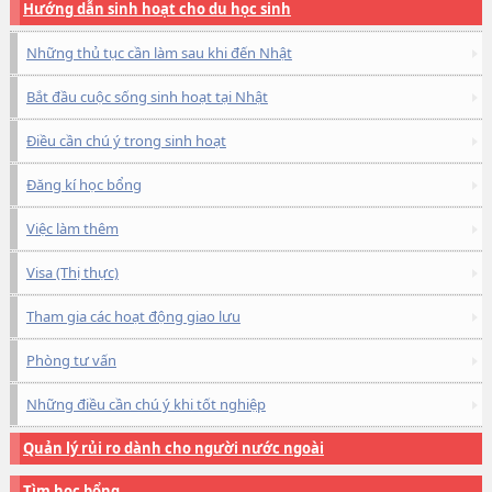
Hướng dẫn sinh hoạt cho du học sinh
Những thủ tục cần làm sau khi đến Nhật
Bắt đầu cuộc sống sinh hoạt tại Nhật
Điều cần chú ý trong sinh hoạt
Đăng kí học bổng
Việc làm thêm
Visa (Thị thực)
Tham gia các hoạt động giao lưu
Phòng tư vấn
Những điều cần chú ý khi tốt nghiệp
Quản lý rủi ro dành cho người nước ngoài
Tìm học bổng