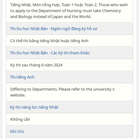
Tiếng Nhật, Môn tổng hợp, Toán 1 hoặc Toán 2, Those who wish
to apply to the Department of Nursing must take Chemistry
and Biology instead of Japan and the World.
Thi Du học Nhật Bản - Ngôn ngữ đăng ký hồ sơ
Có thể thi bằng tiếng Nhật hoặc tiếng Anh
Thi Du học Nhật Bản - Các kỳ thi tham khảo
Kỳ thi sau tháng 6 năm 2024
Thi tiếng Anh
Differing to Departments. Please refer to the university's
website.
Kỳ thi năng lực tiếng Nhật
Không cần
Ghi chú