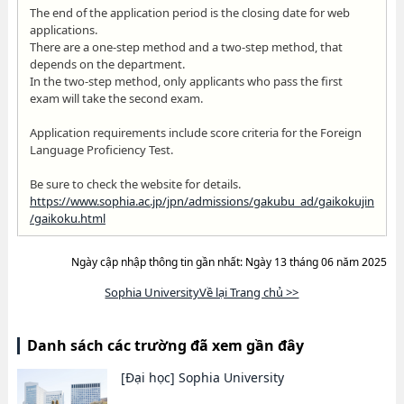
The end of the application period is the closing date for web
applications.
There are a one-step method and a two-step method, that
depends on the department.
In the two-step method, only applicants who pass the first
exam will take the second exam.
Application requirements include score criteria for the Foreign
Language Proficiency Test.
Be sure to check the website for details.
https://www.sophia.ac.jp/jpn/admissions/gakubu_ad/gaikokujin
/gaikoku.html
Ngày cập nhập thông tin gần nhất: Ngày 13 tháng 06 năm 2025
Sophia UniversityVề lại Trang chủ >>
Danh sách các trường đã xem gần đây
[Đại học]
Sophia University