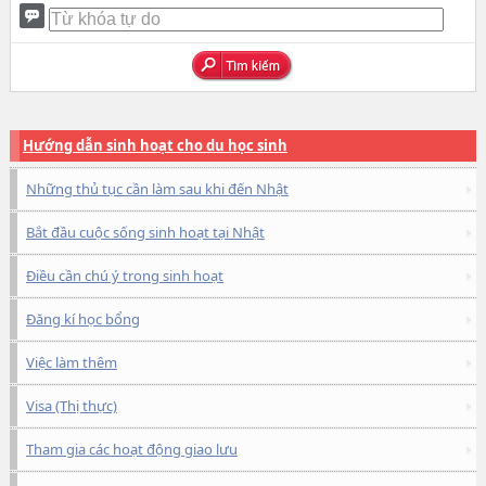
Hướng dẫn sinh hoạt cho du học sinh
Những thủ tục cần làm sau khi đến Nhật
Bắt đầu cuộc sống sinh hoạt tại Nhật
Điều cần chú ý trong sinh hoạt
Đăng kí học bổng
Việc làm thêm
Visa (Thị thực)
Tham gia các hoạt động giao lưu