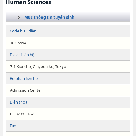
Human Sciences
Mục thông tin tuyển sinh
Code bưu điện
102-8554
Địa chỉ liên hệ
7-1 Kioi-cho, Chiyoda-ku, Tokyo
Bộ phận liên hệ
Admission Center
Điện thoại
03-3238-3167
Fax