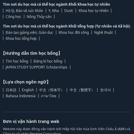
Tìm nơi du học mà có thể học ngành Khối Khoa học tự nhiên
Hộ lý, Bảo vệ sức khỏe
Y, Nha
Dược
Khoa học tự nhiên
Công học
Nông Thủy sản
Tìm nơi du học mà có thể học ngành Khối tổng hợp (Tự nhiên và Xã hội)
Đào tạo giảng viên, Giáo dục
Khoa học đời sống
Nghệ thuật
Khoa học tổng hợp
【Hướng dẫn tìm học bổng】
Tìm học bổng
Đăng kí học bổng
JAPAN STUDY SUPPORT Scholarships
【Lựa chọn ngôn ngữ】
日本語
English
中文（简体字）
中文（繁體字）
한국어
Bahasa Indonesia
ภาษาไทย
Đơn vị vận hành trang web
Website này được đồng vận hành bởi Hiệp hội Văn hóa Sinh Viên Châu Á (ABK) và
Công ty cổ phần Benesse Coporation.