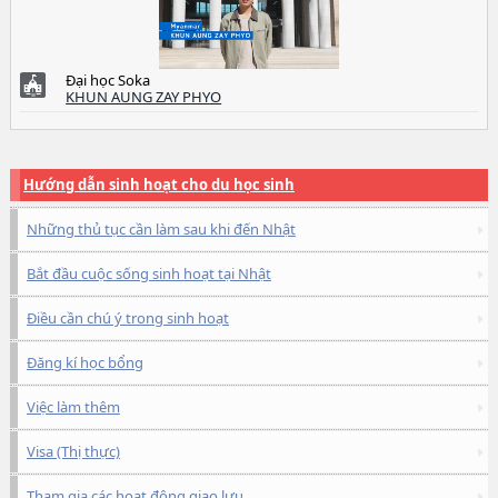
Đại học Soka
KHUN AUNG ZAY PHYO
Hướng dẫn sinh hoạt cho du học sinh
Những thủ tục cần làm sau khi đến Nhật
Bắt đầu cuộc sống sinh hoạt tại Nhật
Điều cần chú ý trong sinh hoạt
Đăng kí học bổng
Việc làm thêm
Visa (Thị thực)
Tham gia các hoạt động giao lưu