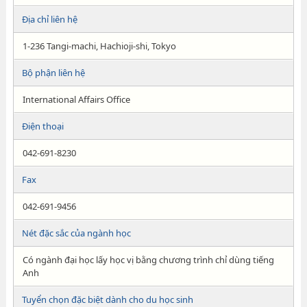
Địa chỉ liên hệ
1-236 Tangi-machi, Hachioji-shi, Tokyo
Bộ phận liên hệ
International Affairs Office
Điện thoại
042-691-8230
Fax
042-691-9456
Nét đặc sắc của ngành học
Có ngành đại học lấy học vị bằng chương trình chỉ dùng tiếng
Anh
Tuyển chọn đặc biệt dành cho du học sinh