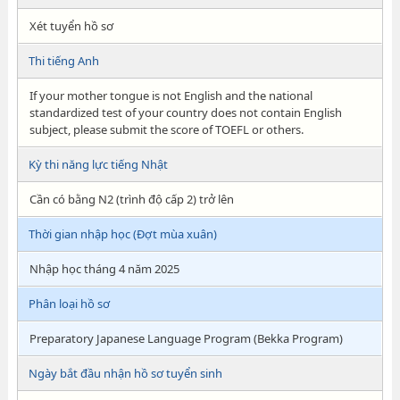
Xét tuyển hồ sơ
Thi tiếng Anh
If your mother tongue is not English and the national
standardized test of your country does not contain English
subject, please submit the score of TOEFL or others.
Kỳ thi năng lực tiếng Nhật
Cần có bằng N2 (trình độ cấp 2) trở lên
Thời gian nhập học (Đợt mùa xuân)
Nhập học tháng 4 năm 2025
Phân loại hồ sơ
Preparatory Japanese Language Program (Bekka Program)
Ngày bắt đầu nhận hồ sơ tuyển sinh