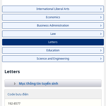
International Liberal Arts
Economics
Business Administration
Law
Letters
Education
Science and Engineering
Letters
Mục thông tin tuyển sinh
Code bưu điện
192-8577