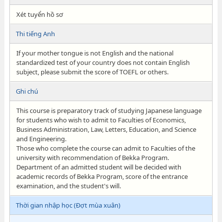
Xét tuyển hồ sơ
Thi tiếng Anh
If your mother tongue is not English and the national
standardized test of your country does not contain English
subject, please submit the score of TOEFL or others.
Ghi chú
This course is preparatory track of studying Japanese language
for students who wish to admit to Faculties of Economics,
Business Administration, Law, Letters, Education, and Science
and Engineering.
Those who complete the course can admit to Faculties of the
university with recommendation of Bekka Program.
Department of an admitted student will be decided with
academic records of Bekka Program, score of the entrance
examination, and the student's will.
Thời gian nhập học (Đợt mùa xuân)