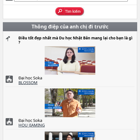
Thông điệp của anh chị đi trước
Điều tốt đẹp nhất mà Du học Nhật Bản mang lại cho bạn là gì
?
Đại học Soka
BLOSSOM
Đại học Soka
HOU JIAMING