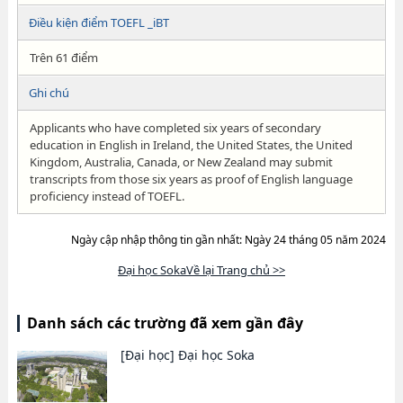
Điều kiện điểm TOEFL _iBT
Trên 61 điểm
Ghi chú
Applicants who have completed six years of secondary
education in English in Ireland, the United States, the United
Kingdom, Australia, Canada, or New Zealand may submit
transcripts from those six years as proof of English language
proficiency instead of TOEFL.
Ngày cập nhập thông tin gần nhất: Ngày 24 tháng 05 năm 2024
Đại học SokaVề lại Trang chủ >>
Danh sách các trường đã xem gần đây
[Đại học]
Đại học Soka