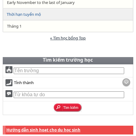
Early November to the last of January
Thời hạn tuyển mộ
Tháng 1
« Tìm học bổng Top
Tìm kiếm trường học
Tỉnh thành
Hướng dẫn sinh hoạt cho du học sinh