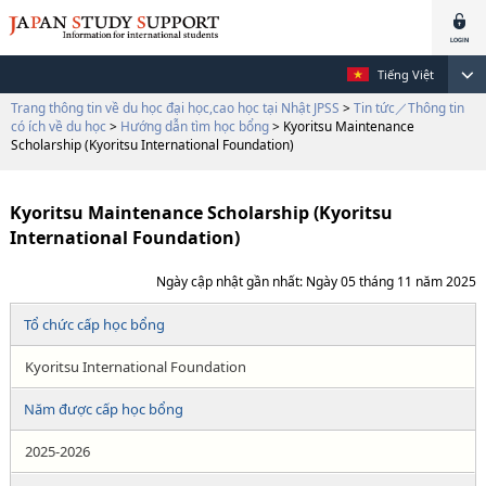
Tiếng Việt
Trang thông tin về du học đại học,cao học tại Nhật JPSS
>
Tin tức／Thông tin
có ích về du học
>
Hướng dẫn tìm học bổng
> Kyoritsu Maintenance
Scholarship (Kyoritsu International Foundation)
Kyoritsu Maintenance Scholarship (Kyoritsu
International Foundation)
Ngày cập nhật gần nhất: Ngày 05 tháng 11 năm 2025
Tổ chức cấp học bổng
Kyoritsu International Foundation
Năm được cấp học bổng
2025-2026