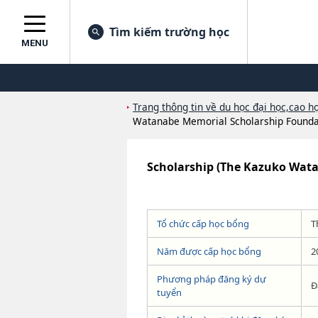
Tìm kiếm trường học
MENU
Trang thông tin về du học đại học,cao họ
Watanabe Memorial Scholarship Founda
Scholarship (The Kazuko Wat
Tổ chức cấp học bổng
T
Năm được cấp học bổng
2
Phương pháp đăng ký dự
Đ
tuyển