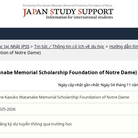
Scholarship (The Kazuko Watanabe Memorial Scholarship Foundation of Notre Dam...
c tại Nhật JPSS
>
Tin tức／Thông tin có ích về du học
>
Hướng dẫn tì
tion of Notre Dame)
anabe Memorial Scholarship Foundation of Notre Dame)
Ngày cập nhật gần nhất: Ngày 04 tháng 11 nă
he Kazuko Watanabe Memorial Scholarship Foundation of Notre Dame
025-2026
ăng ký dự tuyển thông qua trường học