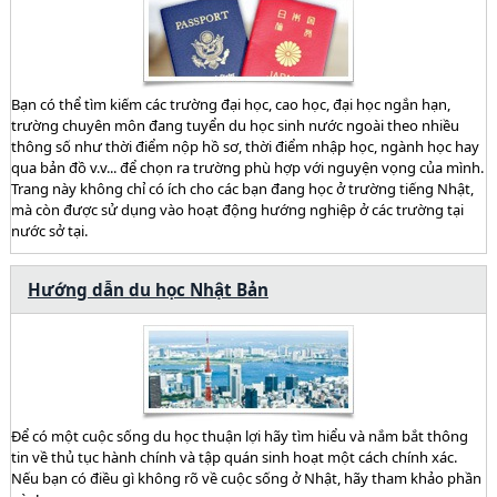
Bạn có thể tìm kiếm các trường đại học, cao học, đại học ngắn hạn,
trường chuyên môn đang tuyển du học sinh nước ngoài theo nhiều
thông số như thời điểm nộp hồ sơ, thời điểm nhập học, ngành học hay
qua bản đồ v.v... để chọn ra trường phù hợp với nguyện vọng của mình.
Trang này không chỉ có ích cho các bạn đang học ở trường tiếng Nhật,
mà còn được sử dụng vào hoạt động hướng nghiệp ở các trường tại
nước sở tại.
Hướng dẫn du học Nhật Bản
Để có một cuộc sống du học thuận lợi hãy tìm hiểu và nắm bắt thông
tin về thủ tục hành chính và tập quán sinh hoạt một cách chính xác.
Nếu bạn có điều gì không rõ về cuộc sống ở Nhật, hãy tham khảo phần