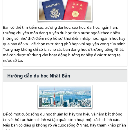
Bạn có thể tìm kiếm các trường đại học, cao học, đại học ngắn hạn,
trường chuyên môn đang tuyển du học sinh nước ngoài theo nhiều
thông số như thời điểm nộp hồ sơ, thời điểm nhập học, ngành học hay
qua bản đồ v.v... để chọn ra trường phù hợp với nguyện vọng của mình.
Trang này không chỉ có ích cho các bạn đang học ở trường tiếng Nhật,
mà còn được sử dụng vào hoạt động hướng nghiệp ở các trường tại
nước sở tại.
Hướng dẫn du học Nhật Bản
Để có một cuộc sống du học thuận lợi hãy tìm hiểu và nắm bắt thông
tin về thủ tục hành chính và tập quán sinh hoạt một cách chính xác.
Nếu bạn có điều gì không rõ về cuộc sống ở Nhật, hãy tham khảo phần