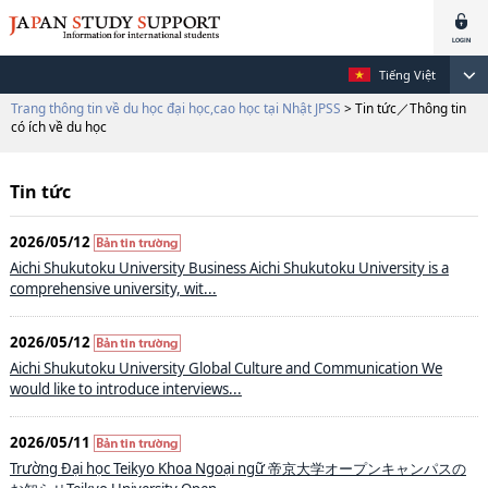
Tiếng Việt
Trang thông tin về du học đại học,cao học tại Nhật JPSS
> Tin tức／Thông tin
có ích về du học
Tin tức
2026/05/12
Aichi Shukutoku University Business Aichi Shukutoku University is a
comprehensive university, wit...
2026/05/12
Aichi Shukutoku University Global Culture and Communication We
would like to introduce interviews...
2026/05/11
Trường Đại học Teikyo Khoa Ngoại ngữ 帝京大学オープンキャンパスの