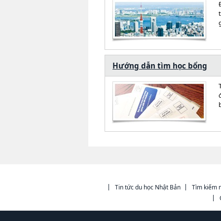
Hướng dẫn tìm học bổng
Tin tức du học Nhật Bản
Tìm kiếm n