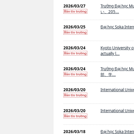
2026/03/27
Trường Đại h
い、205...
2026/03/25
Đại học Soka Intern
2026/03/24
Kyoto University 
actually l...
2026/03/24
Trường Đại h
部、学...
2026/03/20
International Unive
2026/03/20
International Unive
2026/03/18
Đại học Soka Inter