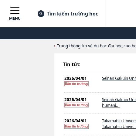
Tìm kiếm trường học
MENU
Trang thông tin về du học đại học,cao họ
Tin tức
2026/04/01
Seinan Gakuin Unive
2026/04/01
Seinan Gakuin Univ
humani...
2026/04/01
Takamatsu Univers
Takamatsu Unive..