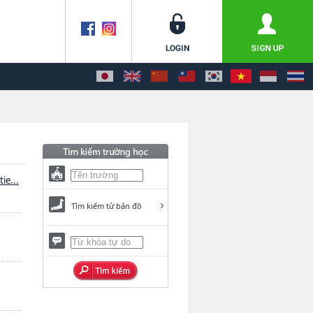
ie...
Tìm kiếm từ bản đồ